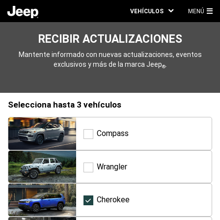
VEHÍCULOS
MENÚ
ME
PRI
RECIBIR ACTUALIZACIONES
Mantente informado con nuevas actualizaciones, eventos
exclusivos y más de la marca Jeep
.
®
selecciona hasta 3 vehículos
Compass
Compass
Wrangler
Wrangler
Cherokee
Cherokee