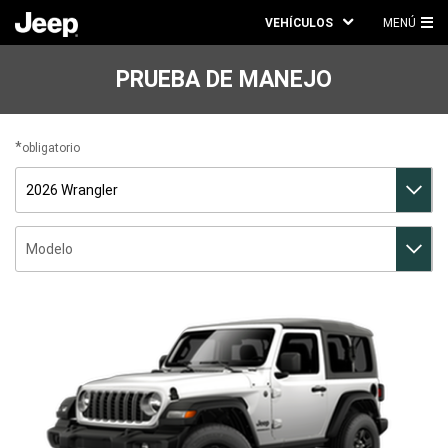
VEHÍCULOS
MENÚ
ME
PRI
PRUEBA DE MANEJO
obligatorio
Vehículo
Modelo