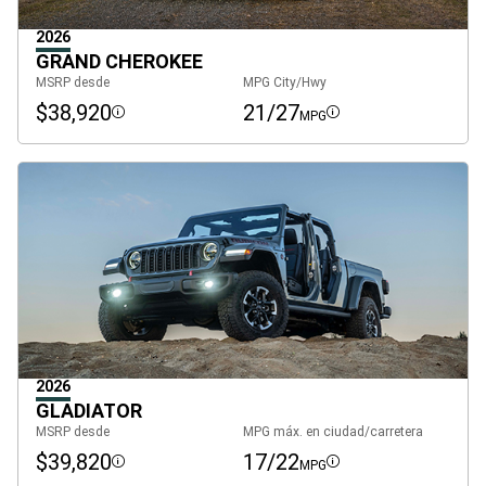
2026
GRAND CHEROKEE
MSRP desde
MPG City/Hwy
$38,920
21/27
MPG
Disclosure
Disclosure
2026
GLADIATOR
MSRP desde
MPG máx. en ciudad/carretera
$39,820
17/22
MPG
Disclosure
Disclosure