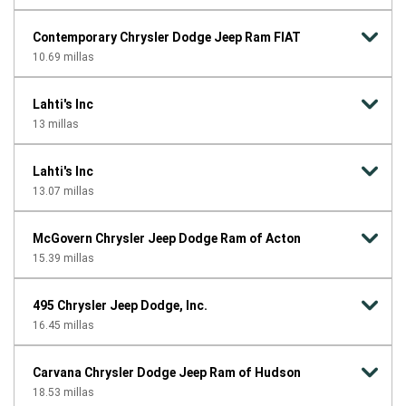
Contemporary Chrysler Dodge Jeep Ram FIAT
10.69
millas
Lahti's Inc
13
millas
Lahti's Inc
13.07
millas
McGovern Chrysler Jeep Dodge Ram of Acton
15.39
millas
495 Chrysler Jeep Dodge, Inc.
16.45
millas
Carvana Chrysler Dodge Jeep Ram of Hudson
18.53
millas