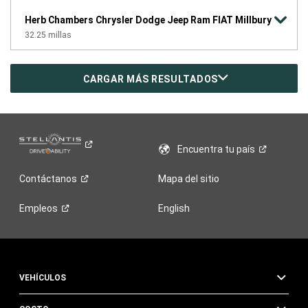
Herb Chambers Chrysler Dodge Jeep Ram FIAT Millbury
32.25
millas
CARGAR MÁS RESULTADOS
Encuentra tu
país
Contáctanos
Mapa del sitio
Empleos
English
VEHÍCULOS