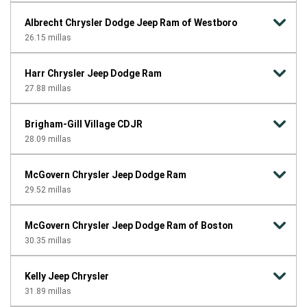
Albrecht Chrysler Dodge Jeep Ram of Westboro
26.15
millas
Harr Chrysler Jeep Dodge Ram
27.88
millas
Brigham-Gill Village CDJR
28.09
millas
McGovern Chrysler Jeep Dodge Ram
29.52
millas
McGovern Chrysler Jeep Dodge Ram of Boston
30.35
millas
Kelly Jeep Chrysler
31.89
millas