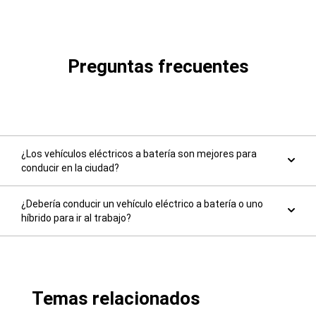
una
ventana
nueva)
Preguntas frecuentes
¿Los vehículos eléctricos a batería son mejores para
conducir en la ciudad?
¿Debería conducir un vehículo eléctrico a batería o uno
híbrido para ir al trabajo?
Temas relacionados