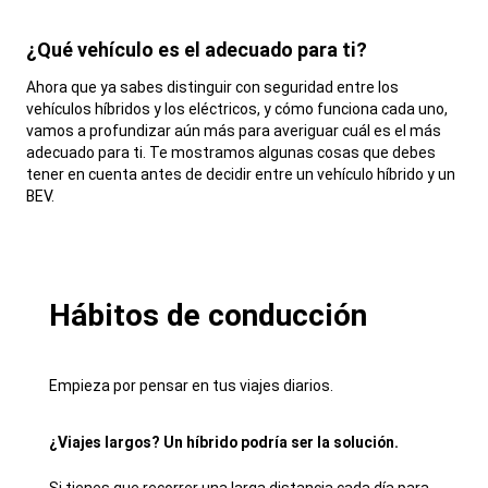
¿Qué vehículo es el adecuado para ti?
,
Ahora que ya sabes distinguir con seguridad entre los
vehículos híbridos y los eléctricos, y cómo funciona cada uno,
vamos a profundizar aún más para averiguar cuál es el más
adecuado para ti. Te mostramos algunas cosas que debes
tener en cuenta antes de decidir entre un vehículo híbrido y un
BEV.
,
Hábitos de conducción
Empieza por pensar en tus viajes diarios.
¿Viajes largos? Un híbrido podría ser la solución.
Si tienes que recorrer una larga distancia cada día para