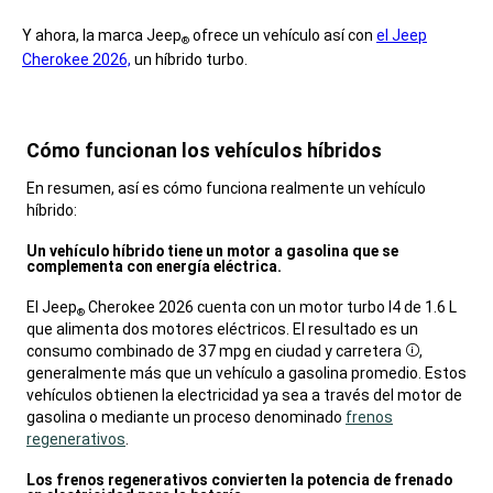
Y ahora, la marca Jeep
ofrece un vehículo así con
el Jeep
®
Cherokee 2026,
un híbrido turbo.
Cómo funcionan los vehículos híbridos
,
En resumen, así es cómo funciona realmente un vehículo
híbrido:
,
Un vehículo híbrido tiene un motor a gasolina que se
complementa con energía eléctrica.
,
El Jeep
Cherokee 2026 cuenta con un motor turbo I4 de 1.6 L
®
que alimenta dos motores eléctricos. El resultado es un
consumo combinado de 37 mpg en ciudad y carretera
,
Disclosure
generalmente más que un vehículo a gasolina promedio. Estos
vehículos obtienen la electricidad ya sea a través del motor de
gasolina o mediante un proceso denominado
frenos
regenerativos
.
,
Los frenos regenerativos convierten la potencia de frenado