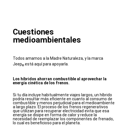
Cuestiones
medioambientales
Todos amamos a la Madre Naturaleza, y la marca
Jeep
está aquí para apoyarla.
®
Los híbridos ahorran combustible al aprovechar la
energía cinética de los frenos.
Si tu día incluye habitualmente viajes largos, un híbrido
podría resultar más eficiente en cuanto al consumo de
combustible y menos perjudicial para el medioambiente
a largo plazo. El proceso de los frenos regenerativos
que utilizan para recuperar electricidad evita que esa
energía se disipe en forma de calor y reduce la
necesidad de reemplazar los componentes de frenado,
lo cual es beneficioso para el planeta.