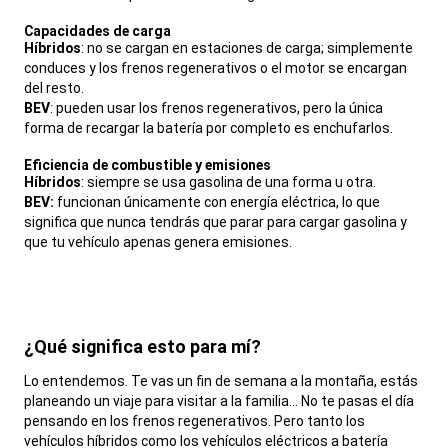
,
Capacidades de carga
,
Híbridos
: no se cargan en estaciones de carga; simplemente
conduces y los frenos regenerativos o el motor se encargan
del resto.
BEV
: pueden usar los frenos regenerativos, pero la única
forma de recargar la batería por completo es enchufarlos.
,
Eficiencia de combustible y emisiones
,
Híbridos
: siempre se usa gasolina de una forma u otra.
BEV:
funcionan únicamente con energía eléctrica, lo que
significa que nunca tendrás que parar para cargar gasolina y
que tu vehículo apenas genera emisiones.
,
¿Qué significa esto para mí?
,
Lo entendemos. Te vas un fin de semana a la montaña, estás
planeando un viaje para visitar a la familia... No te pasas el día
pensando en los frenos regenerativos. Pero tanto los
vehículos híbridos como los vehículos eléctricos a batería