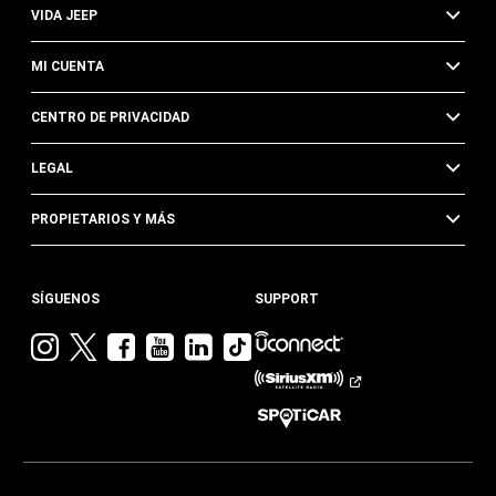
VIDA JEEP
MI CUENTA
CENTRO DE PRIVACIDAD
LEGAL
PROPIETARIOS Y MÁS
SÍGUENOS
SUPPORT
Visita
Visita
Visita
Visita
Visita
Visita
Jeep
Jeep
Jeep
Jeep
Jeep
Jeep
en
en
en
en
en
en
Instagram
Twitter
Facebook
YouTube
Linkedin
TikTok