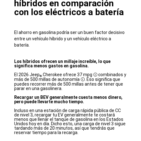
híbridos en comparación
con los eléctricos a batería
El ahorro en gasolina podría ser un buen factor decisivo
entre un vehículo híbrido y un vehículo eléctrico a
batería.
Los híbridos ofrecen un millaje increíble, lo que
significa menos gastos en gasolina.
El 2026 Jeep
Cherokee ofrece 37
mpg
combinados y
Disclosure
®
más de 500 millas de
autonomía
. Eso significa que
Disclosure
puedes recorrer más de 500 millas antes de tener que
parar en una gasolinera.
Recargar un BEV generalmente cuesta menos dinero,
pero puede llevarte mucho tiempo.
Incluso en una estación de carga rápida pública de CC
de nivel 3, recargar tu EV generalmente te costará
menos que llenar el tanque de gasolina en los Estados
Unidos hoy en día. Dicho esto, una carga de nivel 3 sigue
tardando más de 20 minutos, así que tendrás que
reservar tiempo para la recarga.