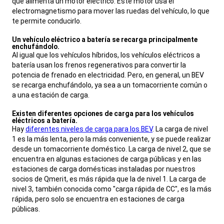
que alimenta un motor eléctrico. Este motor usa el
electromagnetismo para mover las ruedas del vehículo, lo que
te permite conducirlo.
,
Un vehículo eléctrico a batería se recarga principalmente
enchufándolo.
,
Al igual que los vehículos híbridos, los vehículos eléctricos a
batería usan los frenos regenerativos para convertir la
potencia de frenado en electricidad. Pero, en general, un BEV
se recarga enchufándolo, ya sea a un tomacorriente común o
a una estación de carga.
,
Existen diferentes opciones de carga para los vehículos
eléctricos a batería.
,
Hay
diferentes niveles de carga para los BEV
. La carga de nivel
1 es la más lenta, pero la más conveniente, y se puede realizar
desde un tomacorriente doméstico. La carga de nivel 2, que se
encuentra en algunas estaciones de carga públicas y en las
estaciones de carga domésticas instaladas por nuestros
socios de Qmerit, es más rápida que la de nivel 1. La carga de
nivel 3, también conocida como "carga rápida de CC", es la más
rápida, pero solo se encuentra en estaciones de carga
públicas.
,