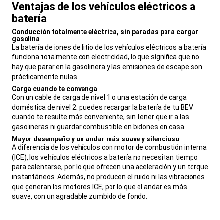
Ventajas de los vehículos eléctricos a
batería
,
Conducción totalmente eléctrica, sin paradas para cargar
gasolina
,
La batería de iones de litio de los vehículos eléctricos a batería
funciona totalmente con electricidad, lo que significa que no
hay que parar en la gasolinera y las emisiones de escape son
prácticamente nulas.
,
Carga cuando te convenga
,
Con un cable de carga de nivel 1 o una estación de carga
doméstica de nivel 2, puedes recargar la batería de tu BEV
cuando te resulte más conveniente, sin tener que ir a las
gasolineras ni guardar combustible en bidones en casa.
,
Mayor desempeño y un andar más suave y silencioso
,
A diferencia de los vehículos con motor de combustión interna
(ICE), los vehículos eléctricos a batería no necesitan tiempo
para calentarse, por lo que ofrecen una aceleración y un torque
instantáneos. Además, no producen el ruido ni las vibraciones
que generan los motores ICE, por lo que el andar es más
suave, con un agradable zumbido de fondo.
,