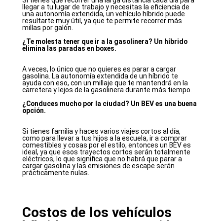
llegar a tu lugar de trabajo y necesitas la eficiencia de
una autonomía extendida, un vehículo híbrido puede
resultarte muy útil, ya que te permite recorrer más
millas por galón.
¿Te molesta tener que ir a la gasolinera? Un híbrido
elimina las paradas en boxes.
A veces, lo único que no quieres es parar a cargar
gasolina. La autonomía extendida de un híbrido te
ayuda con eso, con un millaje que te mantendrá en la
carretera y lejos de la gasolinera durante más tiempo.
¿Conduces mucho por la ciudad? Un BEV es una buena
opción.
Si tienes familia y haces varios viajes cortos al día,
como para llevar a tus hijos a la escuela, ir a comprar
comestibles y cosas por el estilo, entonces un BEV es
ideal, ya que esos trayectos cortos serán totalmente
eléctricos, lo que significa que no habrá que parar a
cargar gasolina y las emisiones de escape serán
prácticamente nulas.
Costos de los vehículos