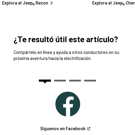
Explora el Jeep
Recon
Explora el Jeep
Cher
®
®
¿Te resultó útil este artículo?
Compártelo en línea y ayuda a otros conductores en su
próxima aventura hacia la electrificación.
(Abrir
Síguenos en
Facebook
en