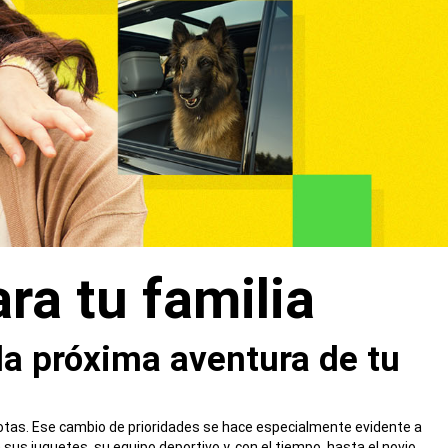
ra tu familia
la próxima aventura de tu
cotas. Ese cambio de prioridades se hace especialmente evidente a
sus juguetes, su equipo deportivo y, con el tiempo, hasta el novio