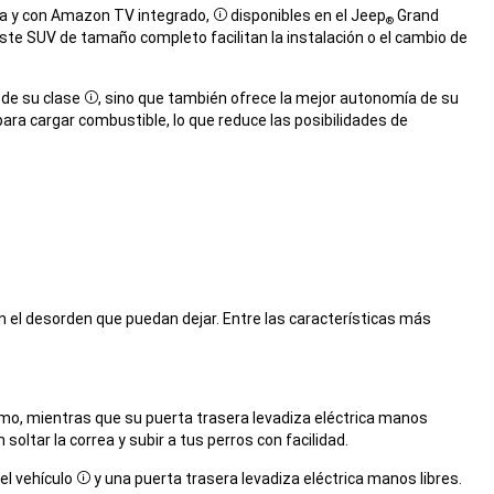
ila y con Amazon TV integrado,
disponibles en el Jeep
Grand
®
Disclosure
este SUV de tamaño completo facilitan la instalación o el cambio de
 de su clase
, sino que también ofrece la mejor autonomía de su
Disclosure
ra cargar combustible, lo que reduce las posibilidades de
con el desorden que puedan dejar. Entre las características más
mo, mientras que su puerta trasera levadiza eléctrica manos
soltar la correa y subir a tus perros con facilidad.
el vehículo
y una puerta trasera levadiza eléctrica manos libres.
Disclosure