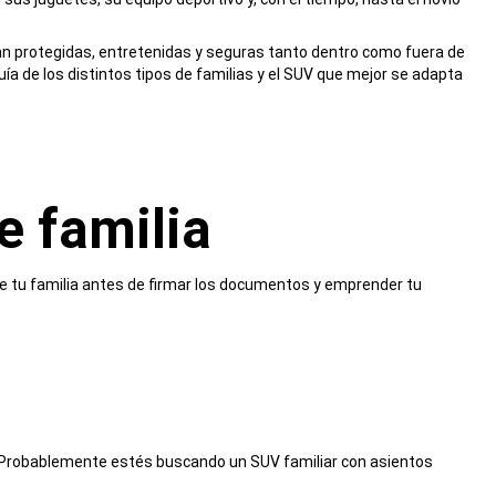
an protegidas, entretenidas y seguras tanto dentro como fuera de
uía de los distintos tipos de familias y el SUV que mejor se adapta
e familia
de tu familia antes de firmar los documentos y emprender tu
do. Probablemente estés buscando un SUV familiar con asientos