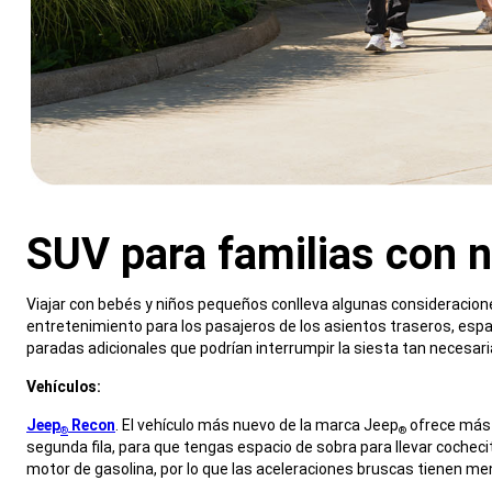
SUV para familias con 
,
Viajar con bebés y niños pequeños conlleva algunas consideraciones 
entretenimiento para los pasajeros de los asientos traseros, esp
paradas adicionales que podrían interrumpir la siesta tan necesari
,
Vehículos:
,
Jeep
Recon
. El vehículo más nuevo de la marca Jeep
ofrece más 
®
®
segunda fila, para que tengas espacio de sobra para llevar cochec
motor de gasolina, por lo que las aceleraciones bruscas tienen m
,