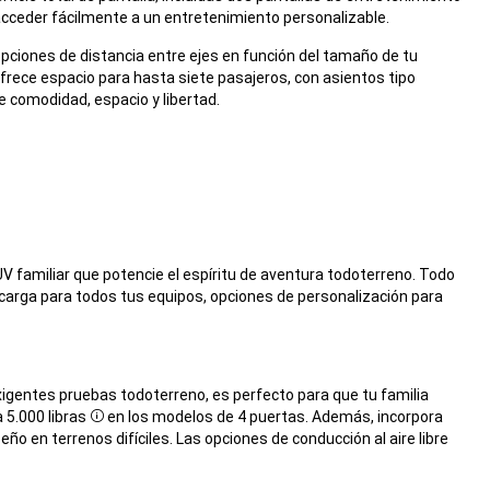
acceder fácilmente a un entretenimiento personalizable.
opciones de distancia entre ejes en función del tamaño de tu
 ofrece espacio para hasta siete pasajeros, con asientos tipo
e comodidad, espacio y libertad.
SUV familiar que potencie el espíritu de aventura todoterreno. Todo
carga para todos tus equipos, opciones de personalización para
xigentes pruebas todoterreno, es perfecto para que tu familia
 5.000 libras
en los modelos de 4 puertas. Además, incorpora
Disclosure
ño en terrenos difíciles. Las opciones de conducción al aire libre