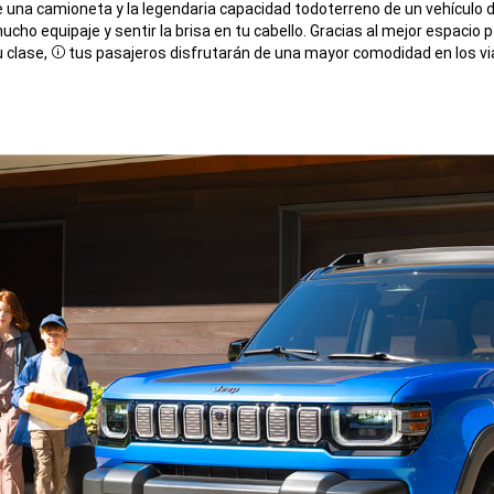
e una camioneta y la legendaria capacidad todoterreno de un vehículo 
 mucho equipaje y sentir la brisa en tu cabello. Gracias al mejor espacio
 clase,
tus pasajeros disfrutarán de una mayor comodidad en los via
Disclosure