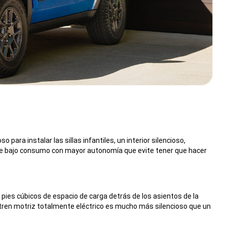
ra instalar las sillas infantiles, un interior silencioso,
V de bajo consumo con mayor autonomía que evite tener que hacer
ies cúbicos de espacio de carga detrás de los asientos de la
l tren motriz totalmente eléctrico es mucho más silencioso que un