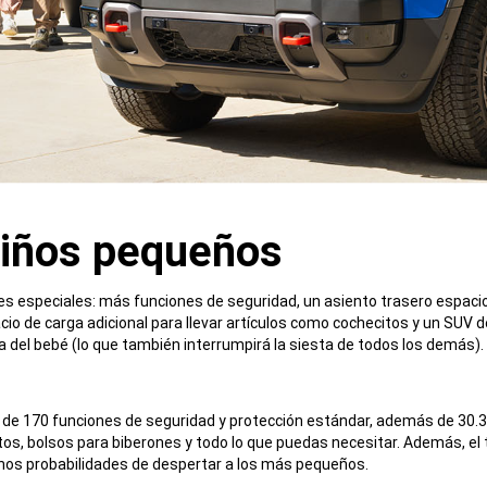
niños pequeños
especiales: más funciones de seguridad, un asiento trasero espacioso pa
acio de carga adicional para llevar artículos como cochecitos y un SU
a del bebé (lo que también interrumpirá la siesta de todos los demás).
de 170 funciones de seguridad y protección estándar, además de 30.3 p
itos, bolsos para biberones y todo lo que puedas necesitar. Además, e
enos probabilidades de despertar a los más pequeños.