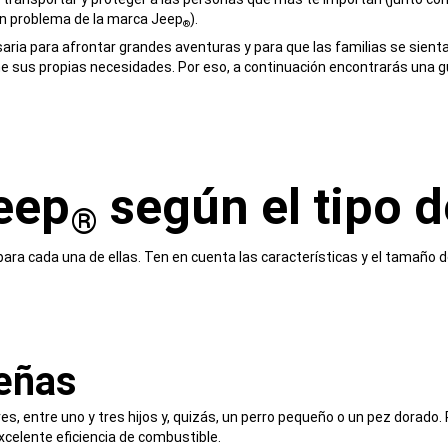
 un problema de la marca Jeep
).
®
ria para afrontar grandes aventuras y para que las familias se sient
ene sus propias necesidades. Por eso, a continuación encontrarás una g
eep
según el tipo d
®
ara cada una de ellas. Ten en cuenta las características y el tamaño 
eñas
dres, entre uno y tres hijos y, quizás, un perro pequeño o un pez dora
xcelente eficiencia de combustible.