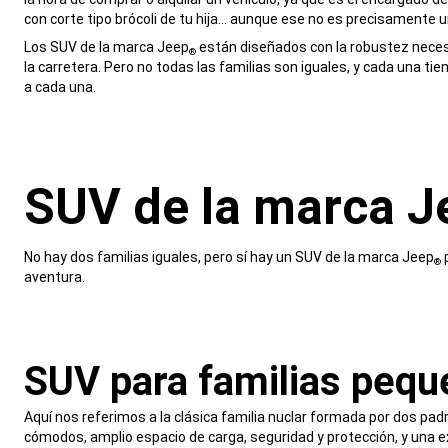
con corte tipo brócoli de tu hija… aunque ese no es precisamente
,
Los SUV de la marca Jeep
están diseñados con la robustez necesa
®
la carretera. Pero no todas las familias son iguales, y cada una ti
a cada una.
,
SUV de la marca J
,
No hay dos familias iguales, pero sí hay un SUV de la marca Jeep
p
®
aventura.
,
SUV para familias pequ
,
Aquí nos referimos a la clásica familia nuclar formada por dos pa
cómodos, amplio espacio de carga, seguridad y protección, y una e