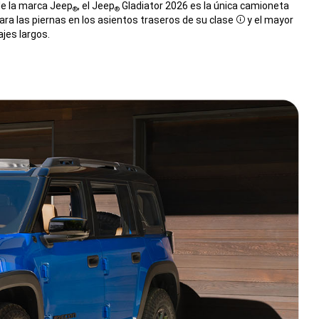
de la marca Jeep
, el Jeep
Gladiator 2026 es la única camioneta
®
®
 para las piernas en los asientos traseros de su clase
y el mayor
Disclosure
jes largos.