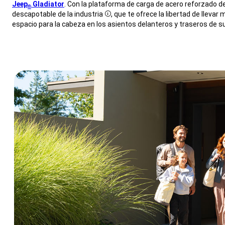
Jeep
Gladiator
. Con la plataforma de carga de acero reforzado d
®
descapotable de la industria
, que te ofrece la libertad de llevar
Disclosure
espacio para la cabeza en los asientos delanteros y traseros de su
,