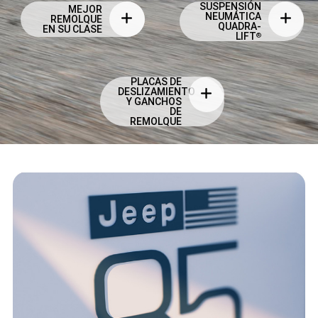
SUSPENSIÓN
MEJOR
NEUMÁTICA
REMOLQUE
QUADRA-
EN SU CLASE
LIFT
®
PLACAS DE
DESLIZAMIENTO
Y GANCHOS
DE
REMOLQUE