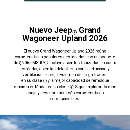
Nuevo Jeep
Grand
®
Wagoneer Upland 2026
El nuevo Grand Wagoneer Upland 2026 reúne
características populares destacadas con un paquete
de $6,065
MSRP
. Incluye asientos tapizados en cuero
Disclosure
estándar, asientos delanteros con calefacción y
ventilación, el mejor volumen de carga trasero
en su clase
y la mejor capacidad de remolque
Disclosure
máxima estándar en su
clase
. Sigue explorando más
Disclosure
abajo y descubre aún más características
imprescindibles.