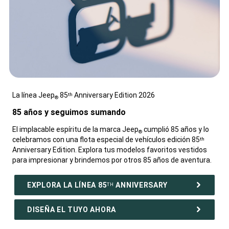
La línea Jeep
85
Anniversary Edition 2026
th
®
,
85 años y seguimos sumando
,
El implacable espíritu de la marca Jeep
cumplió 85 años y lo
®
celebramos con una flota especial de vehículos edición 85
th
Anniversary Edition. Explora tus modelos favoritos vestidos
para impresionar y brindemos por otros 85 años de aventura.
,
EXPLORA LA LÍNEA 85
ANNIVERSARY
TH
DISEÑA EL TUYO AHORA
,