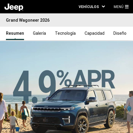
VEHÍCULOS
MENÚ
ME
Grand Wagoneer 2026
PRI
Resumen
Galería
Tecnología
Capacidad
Diseño