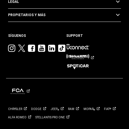
LEGAL
PROPIETARIOS Y MÁS
SÍGUENOS
SUPPORT
Visita
Visita
Visita
Visita
Visita
Visita
Jeep
Jeep
Jeep
Jeep
Jeep
Jeep
en
en
en
en
en
en
Instagram
Twitter
Facebook
YouTube
Linkedin
TikTok
CHRYSLER
DODGE
JEEP
RAM
MOPAR
FIAT
®
®
®
ALFA
ROMEO
STELLANTIS PRO
ONE