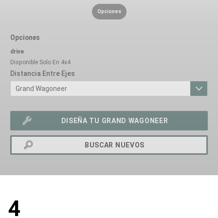
Opciones
Opciones
drive
Disponible Solo En 4x4
Distancia Entre Ejes
DISEÑA TU GRAND WAGONEER
BUSCAR NUEVOS
exit
2d
Modelizer
4