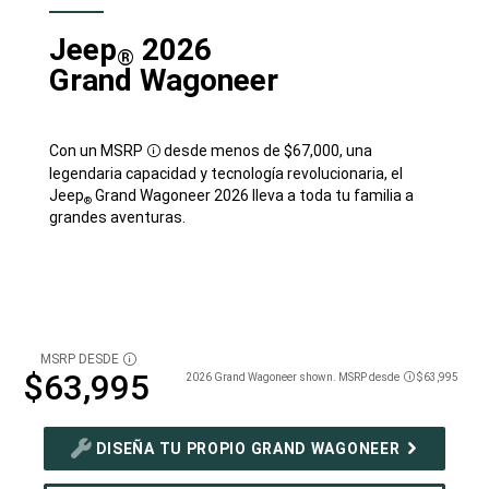
Jeep
2026
®
Grand Wagoneer
Con un
MSRP
desde menos de $67,000, una
Disclosure
legendaria capacidad y tecnología revolucionaria, el
Jeep
Grand Wagoneer 2026 lleva a toda tu familia a
®
grandes aventuras.
MSRP DESDE
DISCLOSURE
$63,995
2026 Grand Wagoneer shown. MSRP desde
$63,995
Disclosure
DISEÑA TU PROPIO GRAND WAGONEER