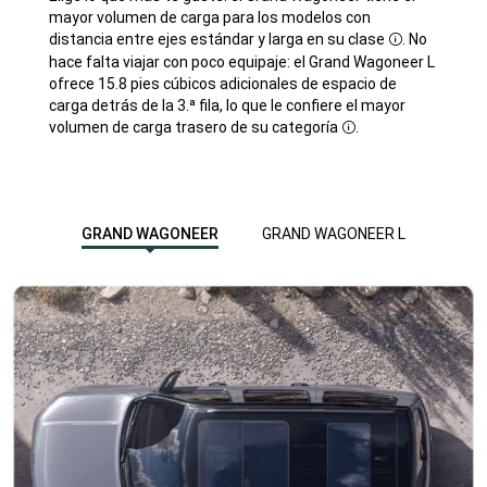
mayor volumen de carga para los modelos con
distancia entre ejes estándar y larga en su clase
. No
Disclosure
hace falta viajar con poco equipaje: el Grand Wagoneer L
ofrece 15.8 pies cúbicos adicionales de espacio de
carga detrás de la 3.ª fila, lo que le confiere el mayor
volumen de carga trasero de su categoría
.
Disclosure
GRAND WAGONEER
GRAND WAGONEER L