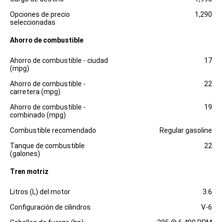
Opciones de precio
1,290
seleccionadas
Ahorro de combustible
Especificaciones
Dimensiones
Ahorro de combustible - ciudad
17
(mpg)
Ahorro de combustible -
22
carretera (mpg)
Ahorro de combustible -
19
combinado (mpg)
Combustible recomendado
Regular gasoline
Tanque de combustible
22
(galones)
Tren motriz
Especificaciones
Dimensiones
Litros (L) del motor
3.6
Configuración de cilindros
V-6