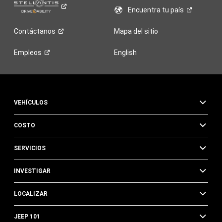
Encuentra tu
país
Contáctanos
Mapa del sitio
Empleos
English
VEHÍCULOS
COSTO
SERVICIOS
INVESTIGAR
LOCALIZAR
JEEP 101