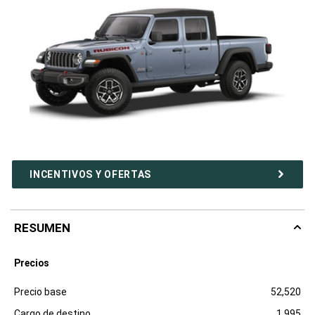
INCENTIVOS Y OFERTAS
RESUMEN
Precios
Especificaciones
Dimensiones
Precio base
52,520
Cargo de destino
1,995