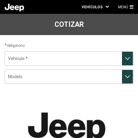
VEHÍCULOS
MENÚ
ME
PRI
COTIZAR
obligatorio
Vehículo
Modelo