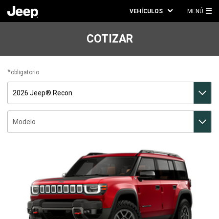
VEHÍCULOS
MENÚ
ME
PRI
COTIZAR
obligatorio
Vehículo
Modelo