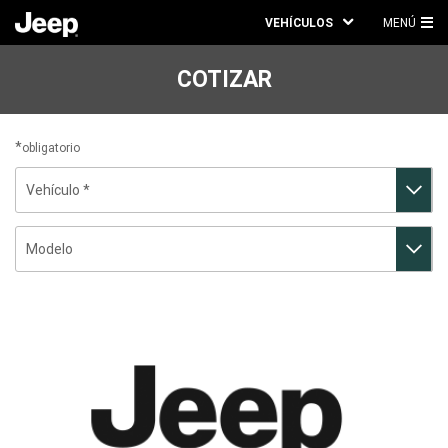
VEHÍCULOS
MENÚ
ME
PRI
COTIZAR
obligatorio
Vehículo
Modelo