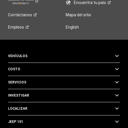
Encuentra tu
país
Contáctanos
Mapa del sitio
Empleos
English
VEHÍCULOS
COSTO
SERVICIOS
INVESTIGAR
LOCALIZAR
JEEP 101