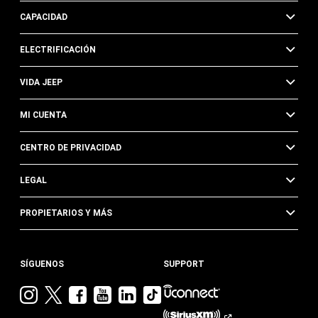
CAPACIDAD
ELECTRIFICACIÓN
VIDA JEEP
MI CUENTA
CENTRO DE PRIVACIDAD
LEGAL
PROPIETARIOS Y MÁS
SÍGUENOS
SUPPORT
Visita
Visita
Visita
Visita
Visita
Visita
Jeep
Jeep
Jeep
Jeep
Jeep
Jeep