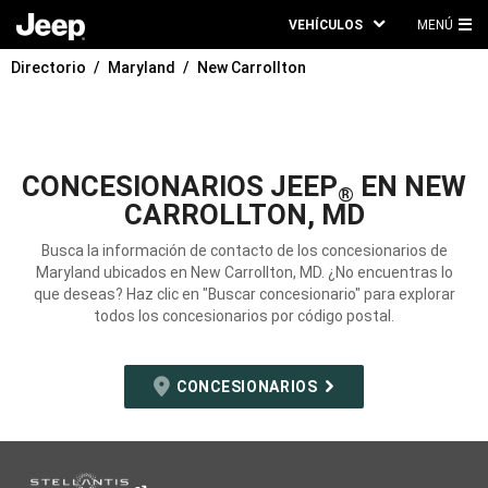
VEHÍCULOS
MENÚ
ME
Directorio
Maryland
New Carrollton
PRI
CONCESIONARIOS JEEP
EN NEW
®
CARROLLTON, MD
Busca la información de contacto de los concesionarios de
Maryland ubicados en New Carrollton, MD. ¿No encuentras lo
que deseas? Haz clic en "Buscar concesionario" para explorar
todos los concesionarios por código postal.
CONCESIONARIOS