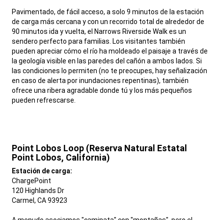
Pavimentado, de fácil acceso, a solo 9 minutos de la estación
de carga más cercana y con un recorrido total de alrededor de
90 minutos ida y vuelta, el Narrows Riverside Walk es un
sendero perfecto para familias. Los visitantes también
pueden apreciar cómo el río ha moldeado el paisaje a través de
la geología visible en las paredes del cañón a ambos lados. Si
las condiciones lo permiten (no te preocupes, hay señalización
en caso de alerta por inundaciones repentinas), también
ofrece una ribera agradable donde tú y los más pequeños
pueden refrescarse.
,
Point Lobos Loop (Reserva Natural Estatal
Point Lobos, California)
,
Estación de carga:
ChargePoint
120 Highlands Dr
Carmel, CA 93923
A menudo asociamos "caminata" con "montañas", pero el