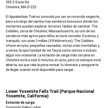
395 S State Rd
Cheshire, MA 01225
El Appalachian Trail es conocido por ser un recorrido exigente,
pero a lo largo del camino hay senderos boscosos donde los
visitantes pueden explorar terrenos fáciles de caminar. The
Cobbles, cerca de Cheshire, Massachusetts, es uno de los
senderos más aptos para niños en este corredor. Escénico y
tranquilo, con unas 3 millas (4.8 kilómetros), The Cobbles
ofrece arroyos, pequeñas cascadas, vistas a las montañas y,
a veces, la oportunidad de ver fauna como ciervos e incluso
algún oso ocasional. La estación de carga más cercana en
Cheshire está a solo 6 minutos en auto, pero no siempre está
abierta, así que vale la pena revisar tu itinerario y asegurarte
de llegar cuando esté disponible para cargar.
,
Lower Yosemite Falls Trail (Parque Nacional
Yosemite, California)
,
Estación de carga:
Yosemite Valley Lodge