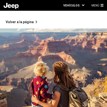
VEHÍCULOS
MENÚ
ME
PRI
Volver a la página