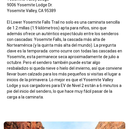
9006 Yosemite Lodge Dr.
Yosemite Valley, CA 95389
El Lower Yosemite Falls Trail no solo es una caminata sencilla
de 1.2 millas (1.9 kilómetros) apta para niños, sino que
además ofrece un auténtico espectáculo entre los senderos
con cascadas: Yosemite Falls, la cascada más alta de
Norteamérica (y la quinta más alta del mundo). La pregunta
clave es la temporada: como ocurre con todas las cascadas en
Yosemite, esta permanece seca aproximadamente de julio a
octubre. Pero el sendero también puede estar algo
resbaladizo si queda nieve o hielo del invierno, así que conviene
llevar buen calzado para los más pequeños si visitas el lugar a
inicios de la primavera. Lo mejor es que el Yosemite Valley
Lodge y sus cargadores para EV de Nivel 2 están a 6 minutos a
pie del inicio del sendero, lo que hace muy fácil pasar de la
carga a la caminata.
,